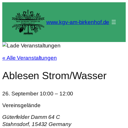
www.kgv-am-birkenhof.de
« Alle Veranstaltungen
Ablesen Strom/Wasser
26. September
10:00
–
12:00
Vereinsgelände
Güterfelder Damm 64 C
Stahnsdorf
,
15432
Germany