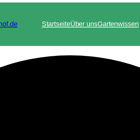
hof.de
Startseite
Über uns
Gartenwissen